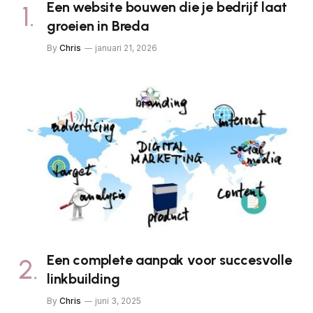
Een website bouwen die je bedrijf laat
groeien in Breda
By
Chris
januari 21, 2026
Een complete aanpak voor succesvolle
linkbuilding
By
Chris
juni 3, 2025