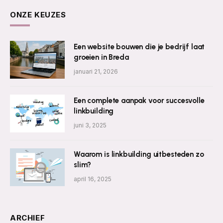
ONZE KEUZES
Een website bouwen die je bedrijf laat
groeien in Breda
januari 21, 2026
Een complete aanpak voor succesvolle
linkbuilding
juni 3, 2025
Waarom is linkbuilding uitbesteden zo
slim?
april 16, 2025
ARCHIEF