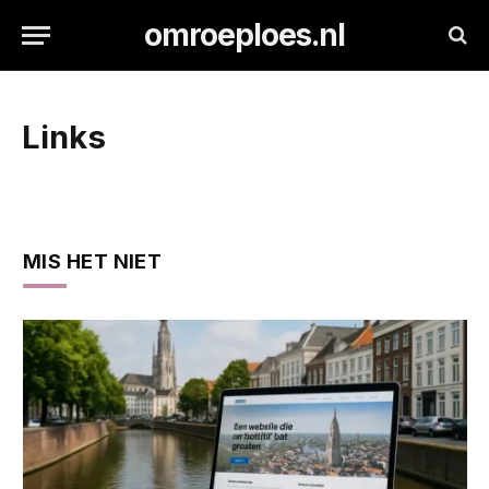
omroeploes.nl
Links
MIS HET NIET