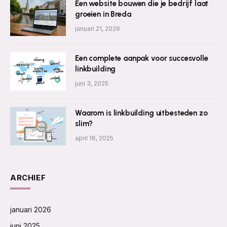
Een website bouwen die je bedrijf laat
groeien in Breda
januari 21, 2026
Een complete aanpak voor succesvolle
linkbuilding
juni 3, 2025
Waarom is linkbuilding uitbesteden zo
slim?
april 16, 2025
ARCHIEF
januari 2026
juni 2025