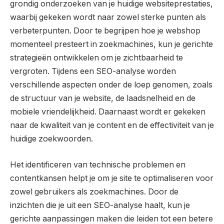
grondig onderzoeken van je huidige websiteprestaties,
waarbij gekeken wordt naar zowel sterke punten als
verbeterpunten. Door te begrijpen hoe je webshop
momenteel presteert in zoekmachines, kun je gerichte
strategieën ontwikkelen om je zichtbaarheid te
vergroten. Tijdens een SEO-analyse worden
verschillende aspecten onder de loep genomen, zoals
de structuur van je website, de laadsnelheid en de
mobiele vriendelijkheid. Daarnaast wordt er gekeken
naar de kwaliteit van je content en de effectiviteit van je
huidige zoekwoorden.
Het identificeren van technische problemen en
contentkansen helpt je om je site te optimaliseren voor
zowel gebruikers als zoekmachines. Door de
inzichten die je uit een SEO-analyse haalt, kun je
gerichte aanpassingen maken die leiden tot een betere