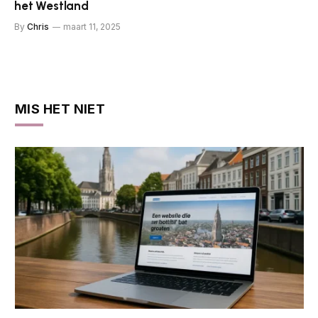
het Westland
By
Chris
maart 11, 2025
MIS HET NIET