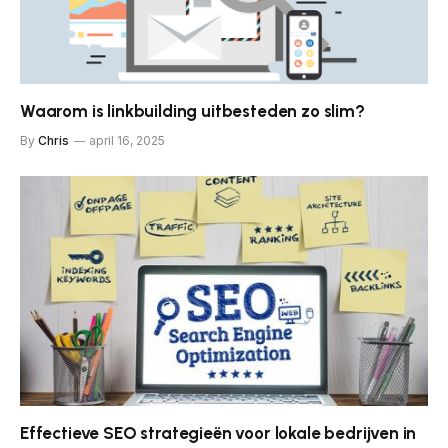
Waarom is linkbuilding uitbesteden zo slim?
By
Chris
april 16, 2025
Effectieve SEO strategieën voor lokale bedrijven in