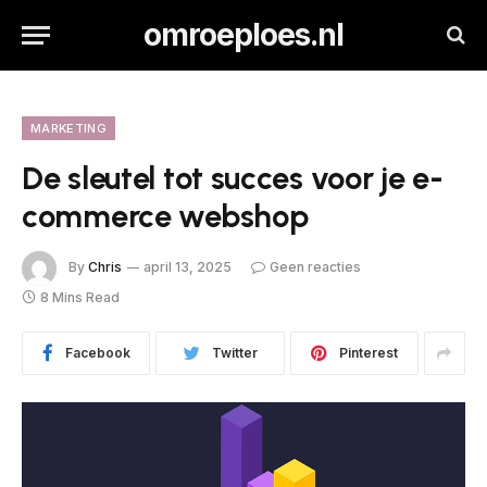
omroeploes.nl
MARKETING
De sleutel tot succes voor je e-
commerce webshop
By
Chris
april 13, 2025
Geen reacties
8 Mins Read
Facebook
Twitter
Pinterest