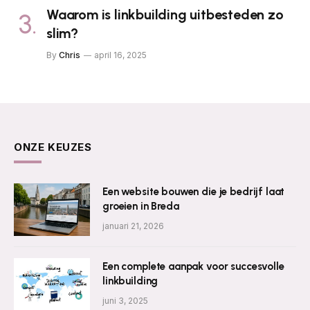
Waarom is linkbuilding uitbesteden zo
slim?
By
Chris
april 16, 2025
ONZE KEUZES
Een website bouwen die je bedrijf laat
groeien in Breda
januari 21, 2026
Een complete aanpak voor succesvolle
linkbuilding
juni 3, 2025