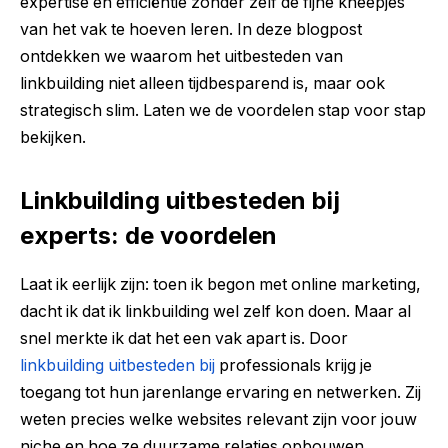
expertise en efficiëntie zonder zelf de fijne kneepjes
van het vak te hoeven leren. In deze blogpost
ontdekken we waarom het uitbesteden van
linkbuilding niet alleen tijdbesparend is, maar ook
strategisch slim. Laten we de voordelen stap voor stap
bekijken.
Linkbuilding uitbesteden bij
experts: de voordelen
Laat ik eerlijk zijn: toen ik begon met online marketing,
dacht ik dat ik linkbuilding wel zelf kon doen. Maar al
snel merkte ik dat het een vak apart is. Door
linkbuilding uitbesteden bij
professionals krijg je
toegang tot hun jarenlange ervaring en netwerken. Zij
weten precies welke websites relevant zijn voor jouw
niche en hoe ze duurzame relaties opbouwen.