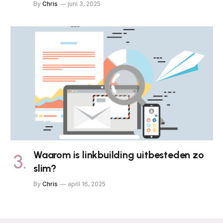
By
Chris
juni 3, 2025
Waarom is linkbuilding uitbesteden zo
slim?
By
Chris
april 16, 2025