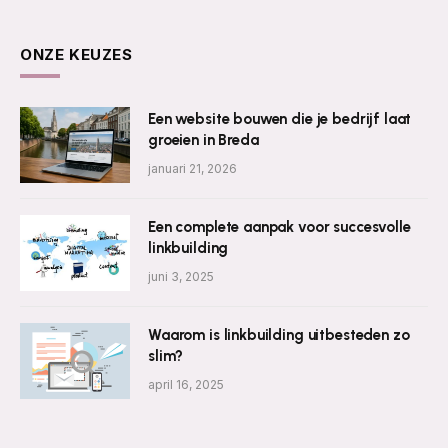
ONZE KEUZES
Een website bouwen die je bedrijf laat
groeien in Breda
januari 21, 2026
Een complete aanpak voor succesvolle
linkbuilding
juni 3, 2025
Waarom is linkbuilding uitbesteden zo
slim?
april 16, 2025