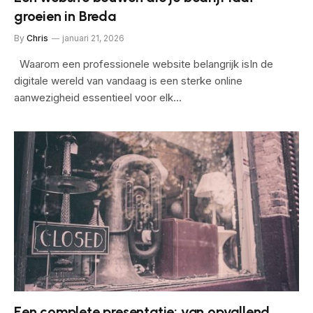
groeien in Breda
By
Chris
januari 21, 2026
Waarom een professionele website belangrijk isIn de
digitale wereld van vandaag is een sterke online
aanwezigheid essentieel voor elk…
Een complete presentatie: van opvallend